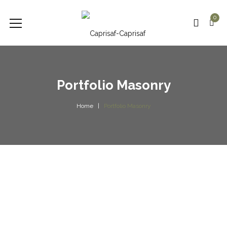
0
Portfolio Masonry
Home
Portfolio Masonry