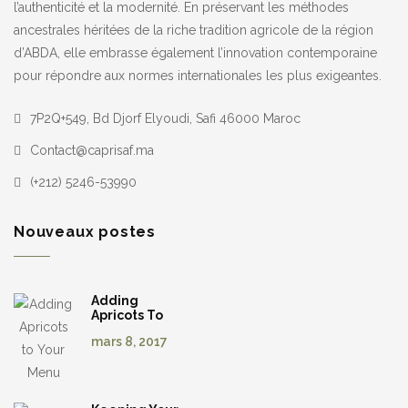
l’authenticité et la modernité. En préservant les méthodes
ancestrales héritées de la riche tradition agricole de la région
d’ABDA, elle embrasse également l’innovation contemporaine
pour répondre aux normes internationales les plus exigeantes.
7P2Q+549, Bd Djorf Elyoudi, Safi 46000 Maroc
Contact@caprisaf.ma
(+212) 5246-53990
Nouveaux postes
Adding
Apricots To
Your Menu
mars 8, 2017