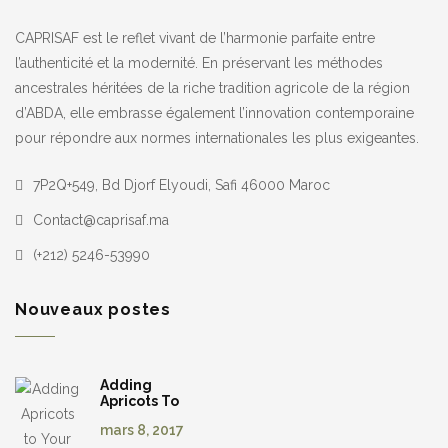
CAPRISAF est le reflet vivant de l’harmonie parfaite entre
l’authenticité et la modernité. En préservant les méthodes
ancestrales héritées de la riche tradition agricole de la région
d’ABDA, elle embrasse également l’innovation contemporaine
pour répondre aux normes internationales les plus exigeantes.
7P2Q+549, Bd Djorf Elyoudi, Safi 46000 Maroc
Contact@caprisaf.ma
(+212) 5246-53990
Nouveaux postes
Adding
Apricots To
Your Menu
mars 8, 2017