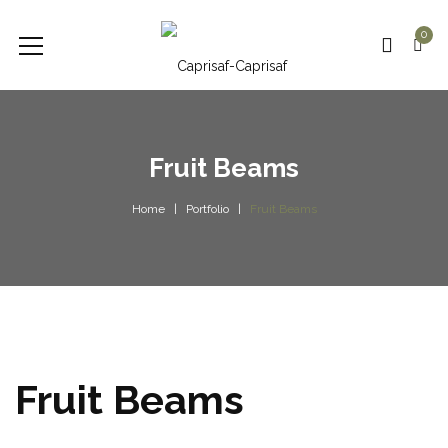
0
Fruit Beams
Home
Portfolio
Fruit Beams
Fruit Beams