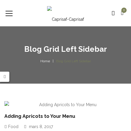
0
Blog Grid Left Sidebar
Home
Blog Grid Left Sidebar
Adding Apricots to Your Menu
Food
mars 8, 2017