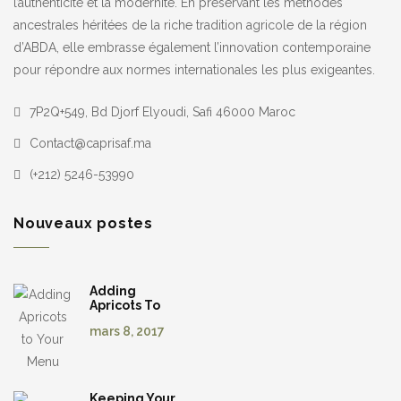
l’authenticité et la modernité. En préservant les méthodes
ancestrales héritées de la riche tradition agricole de la région
d’ABDA, elle embrasse également l’innovation contemporaine
pour répondre aux normes internationales les plus exigeantes.
7P2Q+549, Bd Djorf Elyoudi, Safi 46000 Maroc
Contact@caprisaf.ma
(+212) 5246-53990
Nouveaux postes
Adding
Apricots To
Your Menu
mars 8, 2017
Keeping Your